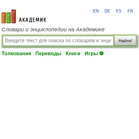
EN
DE
ES
FR
academic.ru
Словари и энциклопедии на Академике
Найти!
Толкования
Переводы
Книги
Игры ⚽