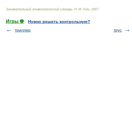
Занимательный этимологический словарь
.
Н. М. Голь
.
2007
.
Игры ⚽
Нужно решить контрольную?
триллер
трус