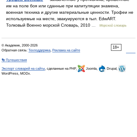
им на поле боя или сданные при капитуляции знамена,
военная техника и другие материальные ценности. Трофеи не
используемые на месте, эвакуируются в тыл. EdwART.
Толковый Военно морской Словарь, 2010 …
Морской словарь
© Академик, 2000-2026
18+
Обратная связь:
Техподдержка
,
Реклама на сайте
👣 Путешествия
Экспорт словарей на сайты
, сделанные на PHP,
Joomla,
Drupal,
WordPress, MODx.