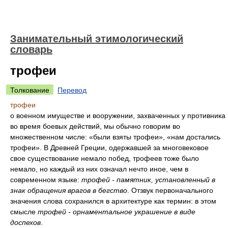
Занимательный этимологический
словарь
трофеи
Толкование
Перевод
трофеи
о военном имуществе и вооружении, захваченных у противника
во время боевых действий, мы обычно говорим во
множественном числе: «были взяты трофеи», «нам достались
трофеи». В Древней Греции, одержавшей за многовековое
свое существование немало побед, трофеев тоже было
немало, но каждый из них означал нечто иное, чем в
современном языке:
трофей - памятник, установленный в
знак обращения врагов в бегство
. Отзвук первоначального
значения слова сохранился в архитектуре как термин: в этом
смысле
трофей - орнаментальное украшение в виде
доспехов
.